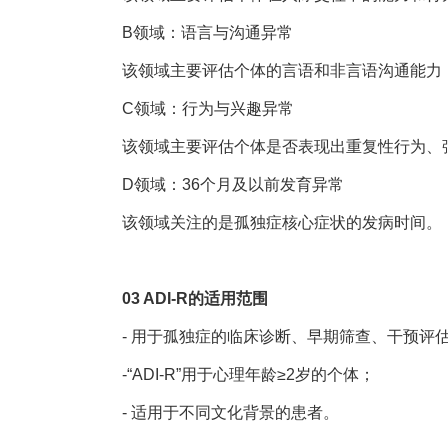
B领域：语言与沟通异常
该领域主要评估个体的言语和非言语沟通能力，
C领域：行为与兴趣异常
该领域主要评估个体是否表现出重复性行为、
D领域：36个月及以前发育异常
该领域关注的是孤独症核心症状的发病时间。
03 ADI-R的适用范围
- 用于孤独症的临床诊断、早期筛查、干预评
-“ADI-R”用于心理年龄≥2岁的个体；
- 适用于不同文化背景的患者。