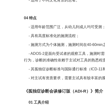
- 适用于不同文化背景的患者。
04 特点
- 适用年龄范围广泛，从幼儿到成人均可受测
- 具有高度标准化的施测流程；
- 施测方式为个体施测，施测时间在40-60min
- ADOS-2是面向受试者的观察工具，施
行为，诊断的准确性依赖于主试对工具的熟悉程
- 其孤独症诊断标准与国际通行标准（ICD-
- 对主试有资质要求，需要主试具有较丰富的
《孤独症诊断会谈修订版（ADI-R）》简介
01 工具介绍