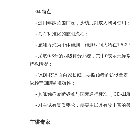
04 特点
- 适用年龄范围广泛，从幼儿到成人均可使用
- 具有标准化的施测流程；
- 施测方式为个体施测，施测时间大约在1.5-
- 采取0-3分的四级评分系统，其中0表示无
特殊情况；
- “ADI-R”是面向家长或主要照顾者的
依赖于回顾的准确性；
- 其孤独症诊断标准与国际通行标准（ICD-
- 对主试有资质要求，需要主试具有较丰富的孤
主讲专家