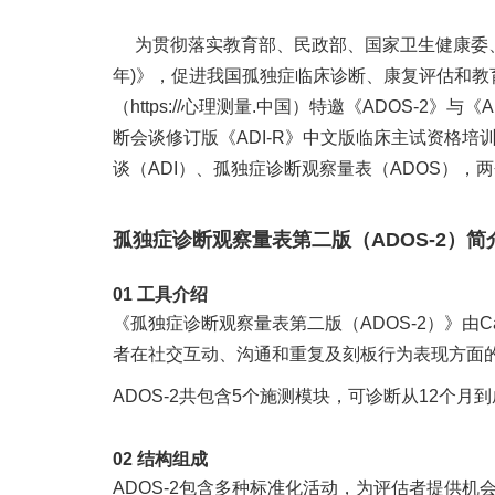
为贯彻落实教育部、民政部、国家卫生健康委、
年)》，促进我国孤独症临床诊断、康复评估和
（
https://心理测量.中国
）特邀《ADOS-2》与
断会谈
修订版《ADI-R》中文版临床主试资格
谈（ADI）、孤独症诊断观察量表（ADOS）
孤独症诊断观察量表第二版（ADOS-2）
简
01 工具介绍
《孤独症诊断观察量表第二版（ADOS-2）》由C
者在社交互动、沟通和重复及刻板行为表现方面
ADOS-2共包含5个施测模块，可诊断从12个
02
结构组成
ADOS-2包含多种标准化活动，为评估者提供