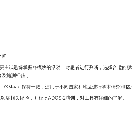
；
之间；
测时需要主试熟练掌握各模块的活动，对患者进行判断，选择合适
度及施测经验；
11和DSM-V）保持一致，适用于不同国家和地区进行学术研究和临
孤独症相关经验，并经历ADOS-2培训，对工具有详细的了解。