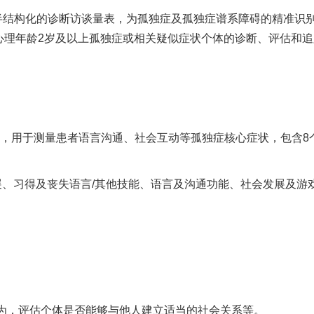
个标准化、半结构化的诊断访谈量表，为孤独症及孤独症谱系障碍的精
心理年龄2岁及以上孤独症或相关疑似症状个体的诊断、评估和
断量表，用于测量患者语言沟通、社会互动等孤独症核心症状，包含8
展、习得及丧失语言/其他技能、语言及沟通功能、社会发展及游
为，评估个体是否能够与他人建立适当的社会关系等。