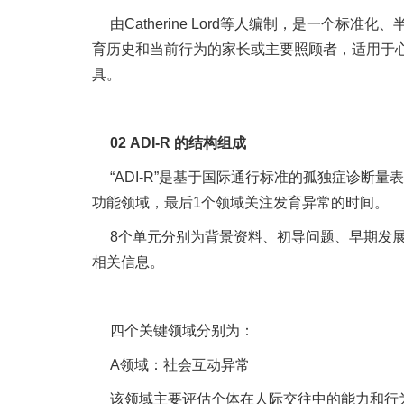
由Catherine Lord等人编制，是一
育历史和当前行为的家长或主要照顾者，适用于
具。
02 ADI-R 的结构组成
“ADI-R”是基于国际通行标准的孤独症诊
功能领域，最后1个领域关注发育异常的时间。
8个单元分别为背景资料、初导问题、早期发
相关信息。
四个关键领域分别为：
A领域：社会互动异常
该领域主要评估个体在人际交往中的能力和行