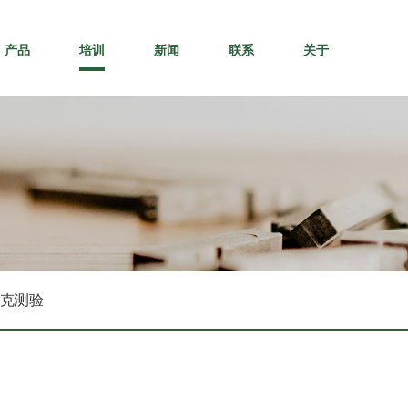
产品
培训
新闻
联系
关于
克测验