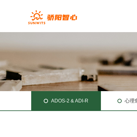
ADOS-2 & ADI-R
心理