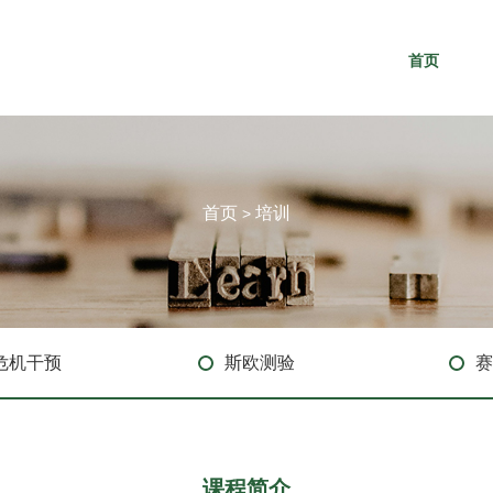
首页
首页
培训
>
危机干预
斯欧测验
赛
课程简介