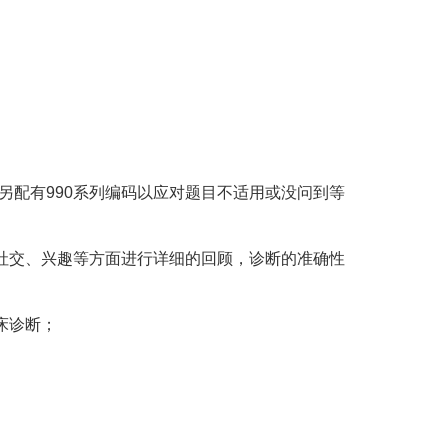
。另配有990系列编码以应对题目不适用或没问到等
育、社交、兴趣等方面进行详细的回顾，诊断的准确性
床诊断；