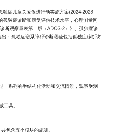
儿童关爱促进行动实施方案(2024-2028
的孤独症诊断和康复评估技术水平，心理测量网
症诊断观察量表第二版（ADOS-2）》、孤独症诊
确指出：孤独症谱系障碍诊断测验包括孤独症诊断访
具，通过一系列的半结构化活动和交流情景，观察受测
权威工具。
，共包含五个模块的施测。