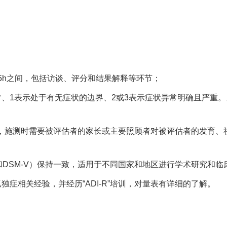
；
2.5h之间，包括访谈、评分和结果解释等环节；
异常、1表示处于有无症状的边界、2或3表示症状异常明确且严重
访谈量表，施测时需要被评估者的家长或主要照顾者对被评估者的发
11和DSM-V）保持一致，适用于不同国家和地区进行学术研究和临
独症相关经验，并经历“ADI-R”培训，对量表有详细的了解。