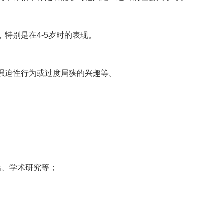
特别是在4-5岁时的表现。
强迫性行为或过度局狭的兴趣等。
估、学术研究等；